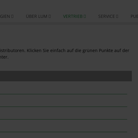
GIEN
ÜBER LUM
VERTRIEB
SERVICE
PU
stributoren. Klicken Sie einfach auf die grünen Punkte auf der
nter.