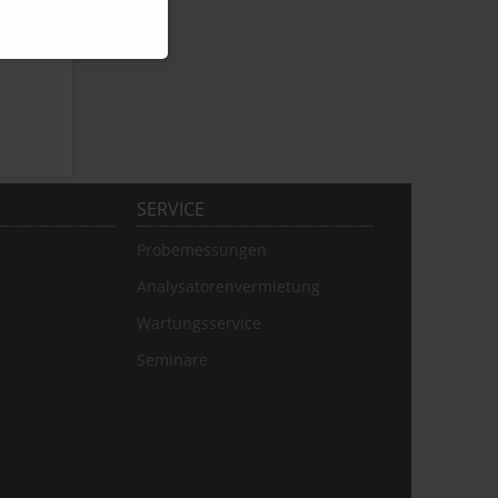
SERVICE
Probemessungen
Analysatorenvermietung
Wartungsservice
Seminare