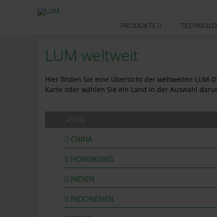
Navigation
PRODUKTE
TECHNOLO
überspringen
LUM weltweit
Hier finden Sie eine Übersicht der weltweiten LUM-Di
Karte oder wählen Sie ein Land in der Auswahl daru
ASIEN
CHINA
HONGKONG
INDIEN
INDONESIEN