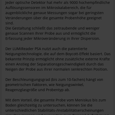
Jeder optische Detektor hat mehr als 9000 hochempfindliche
Auflösungssensoren im Mikroskalabereich, die für
augenblickliche genaue Messungen sogar bei geringsten
Veränderungen über die gesamte Probenhöhe geeignet
sind.
Die Gestaltung schließt das zeitraubende und weniger
genaue Scannen Ihrer Probe aus und ermöglicht die
Erfassung jeder Mikroveränderung in Ihrer Dispersion.
Der LUMiReader PSA nutzt auch die patentierte
Neigungstechnologie, die auf dem Boycott-Effekt basiert. Das
bekannte Prinzip ermöglicht ohne zusätzliche externe Kräfte
einen Anstieg der Separationsgeschwindigkeit durch das
Neigen der Probe aus ihrer normalen senkrechten Position.
Der Beschleunigungsgrad (bis zum 10-fachen) hängt von
geometrischen Faktoren, wie Neigungswinkel,
Reagenzglasgröße und Probentyp ab.
Mit dem Vorteil, die gesamte Probe vom Meniskus bis zum
Boden gleichzeitig zu untersuchen, können Sie die
unterschiedlichen Stabilitäts-/Instabilitätserscheinungen