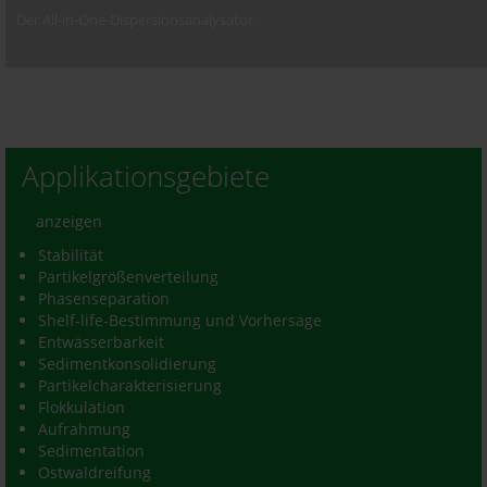
Der All-in-One-Dispersionsanalysator
Applikationsgebiete
anzeigen
Stabilität
Partikelgrößenverteilung
Phasenseparation
Shelf-life-Bestimmung und Vorhersage
Entwässerbarkeit
Sedimentkonsolidierung
Partikelcharakterisierung
Flokkulation
Aufrahmung
Sedimentation
Ostwaldreifung